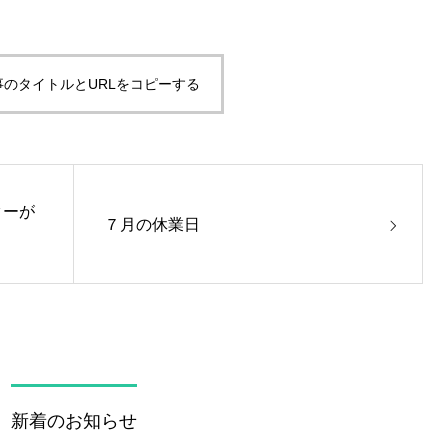
事のタイトルとURLをコピーする
ターが
７月の休業日
新着のお知らせ