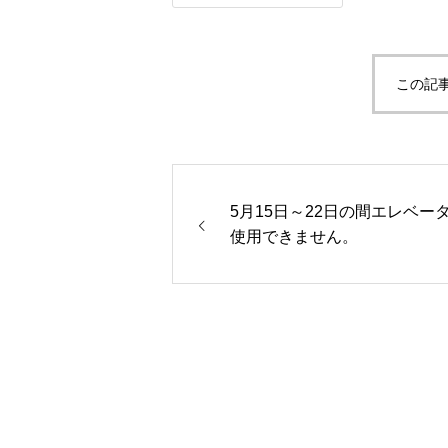
この記
5月15日～22日の間エレベー
使用できません。