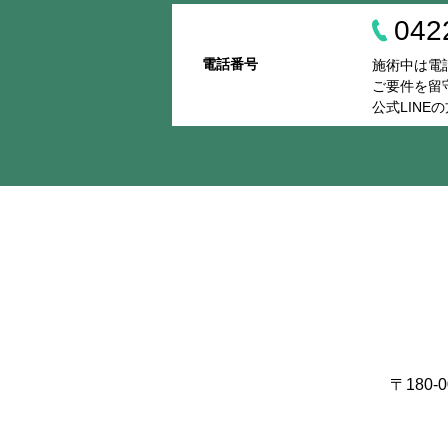
042
電話番号
施術中は電
ご要件を留
公式LIN
〒180