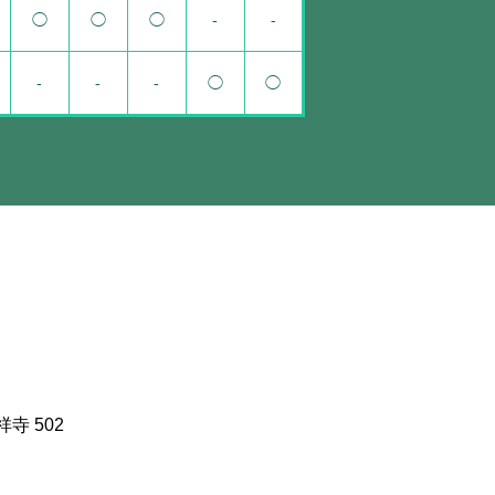
◯
◯
◯
-
-
-
-
-
◯
◯
寺 502