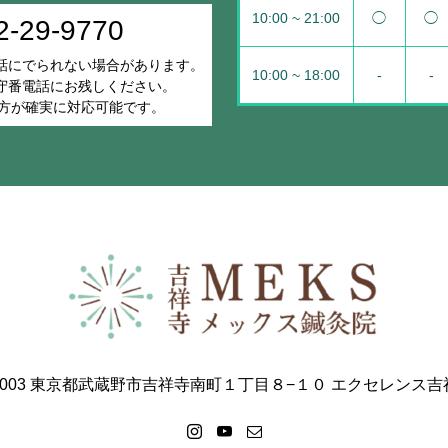
10:00 ~ 21:00
◯
◯
2-29-9770
話にでられない場合があります。
10:00 ~ 18:00
-
-
守番電話にお残しください。
Eの方が確実に対応可能です。
-0003 東京都武蔵野市吉祥寺南町１丁目８−１０ エクセレンス吉祥