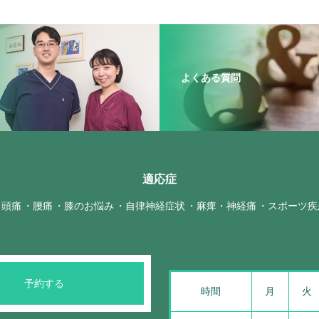
よくある質問
適応症
頭痛
腰痛
膝のお悩み
自律神経症状
麻痺・神経痛
スポーツ疾
予約する
時間
月
火