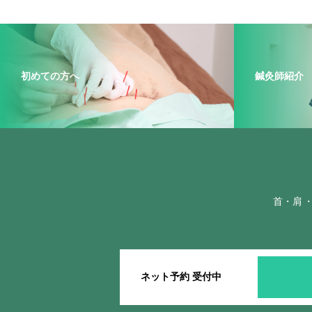
初めての方へ
鍼灸師紹介
首・肩
ネット予約 受付中